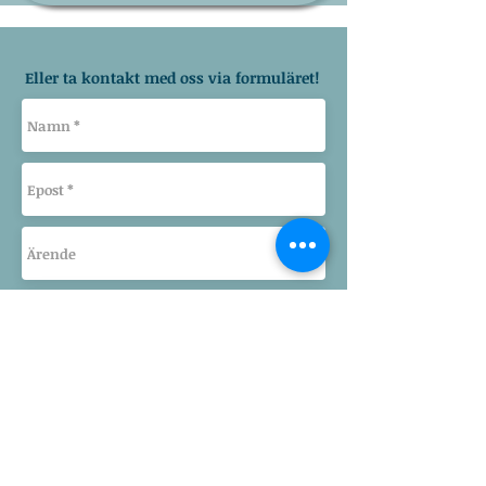
Eller ta kontakt med oss via formuläret!
Send