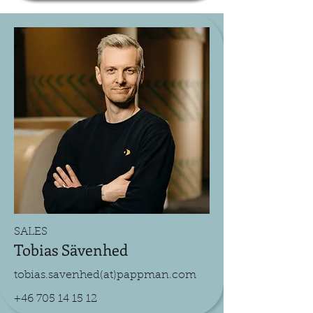
SALES
Tobias Sävenhed
tobias.savenhed(at)pappman.com
+46 705 14 15 12