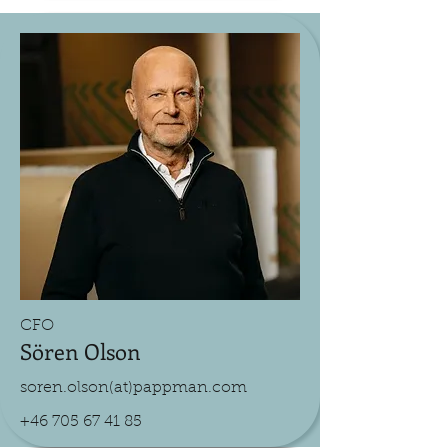
CFO
Sören Olson
soren.olson(at)pappman.com
+46 705 67 41 85