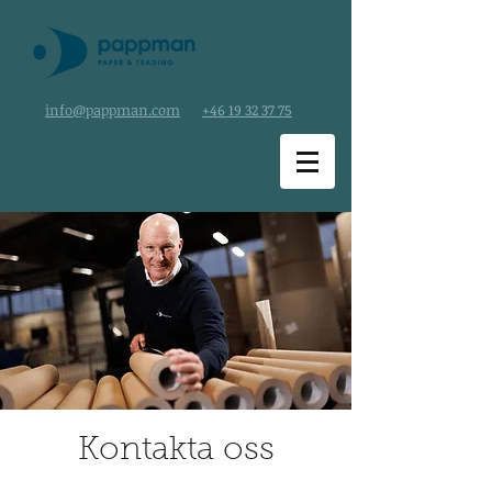
info@pappman.com
+46 19 32 37 75
Kontakta oss