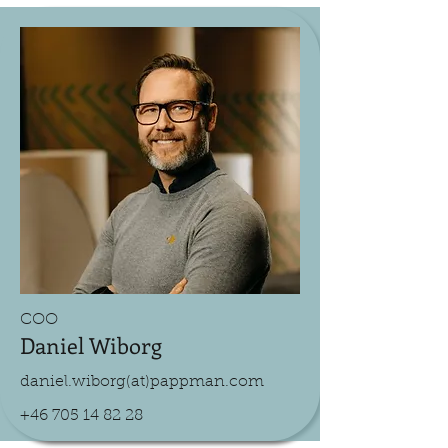
COO
Daniel Wiborg
daniel.wiborg(at)pappman.com
+46 705 14 82 28